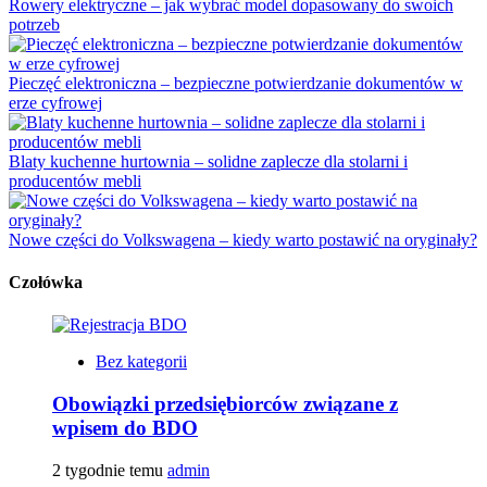
Rowery elektryczne – jak wybrać model dopasowany do swoich
potrzeb
Pieczęć elektroniczna – bezpieczne potwierdzanie dokumentów w
erze cyfrowej
Blaty kuchenne hurtownia – solidne zaplecze dla stolarni i
producentów mebli
Nowe części do Volkswagena – kiedy warto postawić na oryginały?
Czołówka
Bez kategorii
Obowiązki przedsiębiorców związane z
wpisem do BDO
2 tygodnie temu
admin