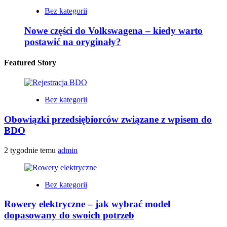
Bez kategorii
Nowe części do Volkswagena – kiedy warto
postawić na oryginały?
Featured Story
Bez kategorii
Obowiązki przedsiębiorców związane z wpisem do
BDO
2 tygodnie temu
admin
Bez kategorii
Rowery elektryczne – jak wybrać model
dopasowany do swoich potrzeb