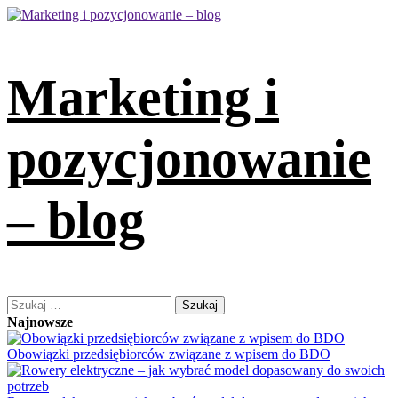
Skip
to
content
Marketing i
pozycjonowanie
– blog
Primary
Szukaj:
Menu
Najnowsze
Obowiązki przedsiębiorców związane z wpisem do BDO