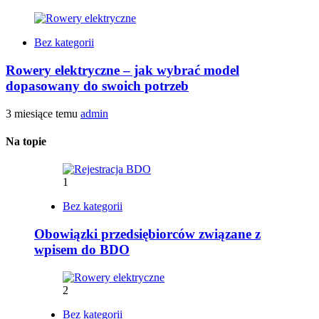
Bez kategorii
Rowery elektryczne – jak wybrać model
dopasowany do swoich potrzeb
3 miesiące temu
admin
Na topie
1
Bez kategorii
Obowiązki przedsiębiorców związane z
wpisem do BDO
2
Bez kategorii