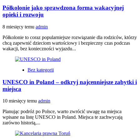
Półkolonie jako sprawdzona forma wakacyjnej
opieki i rozwoju
8 miesięcy temu
admin
Półkolonie to coraz popularniejsze rozwiązanie dla rodziców, którzy
chcą zapewnić dzieciom wartościowy i bezpieczny czas podczas
wakacji, bez konieczności wyjazdu...
Bez kategorii
UNESCO in Poland – odkryj najcenniejsze zabytki i
miejsca
10 miesięcy temu
admin
Planując podróż po Polsce, warto zwrócić uwagę na miejsca
wpisane na listę UNESCO in Poland. Miejsca te zachwycają
zarówno historią,...