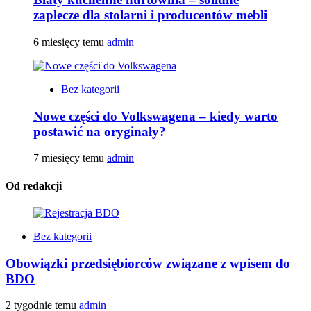
zaplecze dla stolarni i producentów mebli
6 miesięcy temu
admin
Bez kategorii
Nowe części do Volkswagena – kiedy warto
postawić na oryginały?
7 miesięcy temu
admin
Od redakcji
Bez kategorii
Obowiązki przedsiębiorców związane z wpisem do
BDO
2 tygodnie temu
admin