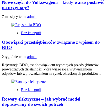
Nowe części do Volkswagena – kiedy warto postawić
na oryginały?
7 miesięcy temu
admin
Bez kategorii
Obowiązki przedsiębiorców związane z wpisem do
BDO
2 tygodnie temu
admin
Rejestracja BDO jest obowiązkiem wybranych przedsiębiorców
prowadzących działalność, która wiąże się z wytwarzaniem
odpadów lub wprowadzaniem na rynek określonych produktów...
Bez kategorii
Rowery elektryczne – jak wybrać model
dopasowany do swoich potrzeb