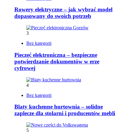
Rowery elektryczne – jak wybrać model
dopasowany do swoich potrzeb
3
Bez kategorii
Pieczęć elektroniczna – bezpieczne
potwierdzanie dokumentów w erze
cyfrowej
4
Bez kategorii
Blaty kuchenne hurtownia – solidne
zaplecze dla stolarni i producentów mebli
5