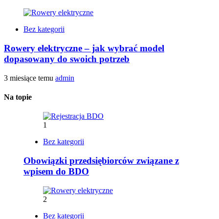
Bez kategorii
Rowery elektryczne – jak wybrać model
dopasowany do swoich potrzeb
3 miesiące temu
admin
Na topie
1
Bez kategorii
Obowiązki przedsiębiorców związane z
wpisem do BDO
2
Bez kategorii