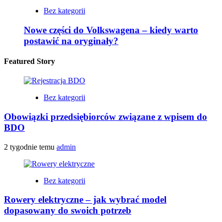
Bez kategorii
Nowe części do Volkswagena – kiedy warto
postawić na oryginały?
Featured Story
Bez kategorii
Obowiązki przedsiębiorców związane z wpisem do
BDO
2 tygodnie temu
admin
Bez kategorii
Rowery elektryczne – jak wybrać model
dopasowany do swoich potrzeb