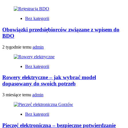
Bez kategorii
Obowiązki przedsiębiorców związane z wpisem do
BDO
2 tygodnie temu
admin
Bez kategorii
Rowery elektryczne – jak wybrać model
dopasowany do swoich potrzeb
3 miesiące temu
admin
Bez kategorii
Pieczęć elektroniczna – bezpieczne potwierdzanie