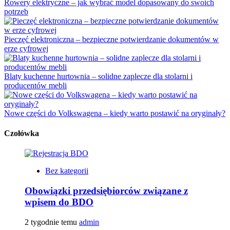
Rowery elektryczne – jak wybrać model dopasowany do swoich
potrzeb
Pieczęć elektroniczna – bezpieczne potwierdzanie dokumentów w
erze cyfrowej
Blaty kuchenne hurtownia – solidne zaplecze dla stolarni i
producentów mebli
Nowe części do Volkswagena – kiedy warto postawić na oryginały?
Czołówka
Bez kategorii
Obowiązki przedsiębiorców związane z
wpisem do BDO
2 tygodnie temu
admin