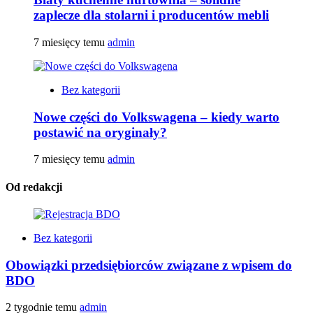
zaplecze dla stolarni i producentów mebli
7 miesięcy temu
admin
Bez kategorii
Nowe części do Volkswagena – kiedy warto
postawić na oryginały?
7 miesięcy temu
admin
Od redakcji
Bez kategorii
Obowiązki przedsiębiorców związane z wpisem do
BDO
2 tygodnie temu
admin