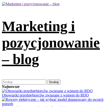
Skip
to
content
Marketing i
pozycjonowanie
– blog
Primary
Szukaj:
Menu
Najnowsze
Obowiązki przedsiębiorców związane z wpisem do BDO