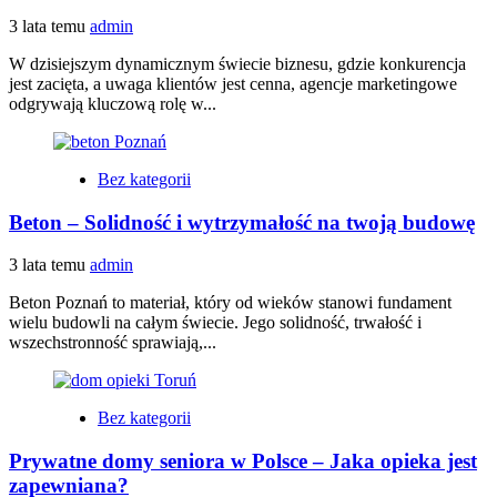
3 lata temu
admin
W dzisiejszym dynamicznym świecie biznesu, gdzie konkurencja
jest zacięta, a uwaga klientów jest cenna, agencje marketingowe
odgrywają kluczową rolę w...
Bez kategorii
Beton – Solidność i wytrzymałość na twoją budowę
3 lata temu
admin
Beton Poznań to materiał, który od wieków stanowi fundament
wielu budowli na całym świecie. Jego solidność, trwałość i
wszechstronność sprawiają,...
Bez kategorii
Prywatne domy seniora w Polsce – Jaka opieka jest
zapewniana?