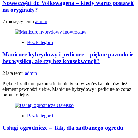
Nowe części do Volkswagena – kiedy warto postawić
na oryginały?
7 miesięcy temu
admin
Bez kategorii
Manicure hybrydowy i pedicure – piękne paznokcie
bez wysiłku, ale czy bez konsekwencji?
2 lata temu
admin
Piękne i zadbane paznokcie to nie tylko wizytówka, ale również
element pewności siebie. Manicure hybrydowy i pedicure to coraz
popularniejsze...
Bez kategorii
Usługi ogrodnicze – Tak, dla zadbanego ogrodu