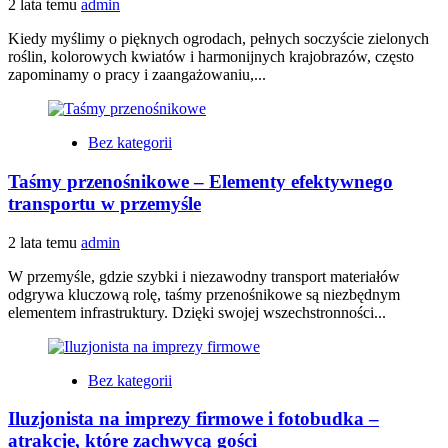
2 lata temu
admin
Kiedy myślimy o pięknych ogrodach, pełnych soczyście zielonych
roślin, kolorowych kwiatów i harmonijnych krajobrazów, często
zapominamy o pracy i zaangażowaniu,...
Bez kategorii
Taśmy przenośnikowe – Elementy efektywnego
transportu w przemyśle
2 lata temu
admin
W przemyśle, gdzie szybki i niezawodny transport materiałów
odgrywa kluczową rolę, taśmy przenośnikowe są niezbędnym
elementem infrastruktury. Dzięki swojej wszechstronności...
Bez kategorii
Iluzjonista na imprezy firmowe i fotobudka –
atrakcje, które zachwycą gości