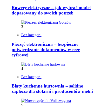
Rowery elektryczne – jak wybrać model
dopasowany do swoich potrzeb
3
Bez kategorii
Pieczęć elektroniczna – bezpieczne
potwierdzanie dokumentów w erze
cyfrowej
4
Bez kategorii
Blaty kuchenne hurtownia – solidne
zaplecze dla stolarni i producentów mebli
5