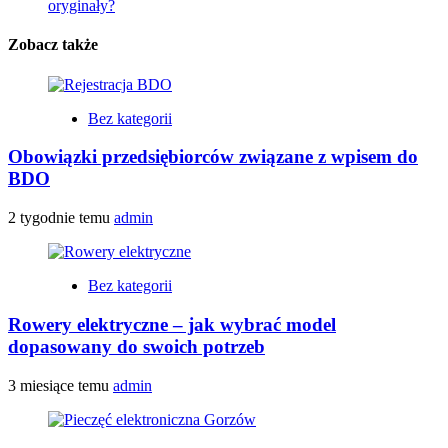
oryginały?
Zobacz także
Bez kategorii
Obowiązki przedsiębiorców związane z wpisem do
BDO
2 tygodnie temu
admin
Bez kategorii
Rowery elektryczne – jak wybrać model
dopasowany do swoich potrzeb
3 miesiące temu
admin