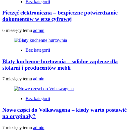
Bez kategorii
Pieczęć elektroniczna – bezpieczne potwierdzanie
dokumentów w erze cyfrowej
6 miesięcy temu
admin
Bez kategorii
Blaty kuchenne hurtownia – solidne zaplecze dla
stolarni i producentów mebli
7 miesięcy temu
admin
Bez kategorii
Nowe części do Volkswagena – kiedy warto postawić
na oryginały?
7 miesięcy temu
admin