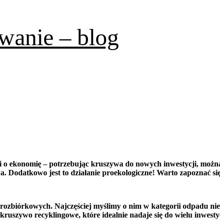
wanie – blog
o i o ekonomię – potrzebując kruszywa do nowych inwestycji, można
wa. Dodatkowo jest to działanie proekologiczne! Warto zapoznać s
zbiórkowych. Najczęściej myślimy o nim w kategorii odpadu nie z
szywo recyklingowe, które idealnie nadaje się do wielu inwestyc