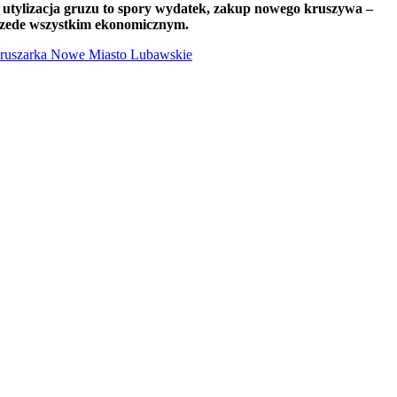
 – utylizacja gruzu to spory wydatek, zakup nowego kruszywa –
 przede wszystkim ekonomicznym.
kruszarka Nowe Miasto Lubawskie