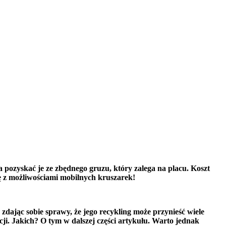
 pozyskać je ze zbędnego gruzu, który zalega na placu. Koszt
ię z możliwościami mobilnych kruszarek!
dając sobie sprawy, że jego recykling może przynieść wiele
ji. Jakich? O tym w dalszej części artykułu. Warto jednak