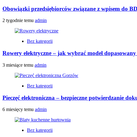
Obowiązki przedsiębiorców związane z wpisem do B
2 tygodnie temu
admin
Bez kategorii
Rowery elektryczne – jak wybrać model dopasowany 
3 miesiące temu
admin
Bez kategorii
Pieczęć elektroniczna – bezpieczne potwierdzanie do
6 miesięcy temu
admin
Bez kategorii