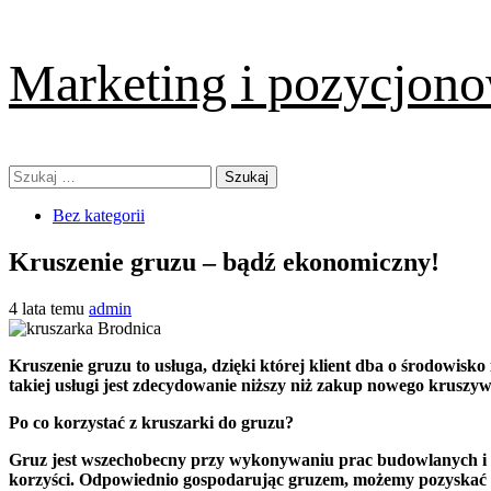
Skip
Marketing i pozycjono
to
content
Primary
Szukaj:
Menu
Bez kategorii
Kruszenie gruzu – bądź ekonomiczny!
4 lata temu
admin
Kruszenie gruzu to usługa, dzięki której klient dba o środowisk
takiej usługi jest zdecydowanie niższy niż zakup nowego kruszy
Po co korzystać z kruszarki do gruzu?
Gruz jest wszechobecny przy wykonywaniu prac budowlanych i ro
korzyści. Odpowiednio gospodarując gruzem, możemy pozyskać kru