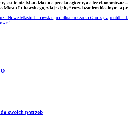
 jest to nie tylko działanie proekologiczne, ale tez ekonomiczne
ego Miasta Lubawskiego, zdaje się być rozwiązaniem idealnym, a
gruzu Nowe Miasto Lubawskie
,
mobilna kruszarka Grudządz
,
mobilna 
dowę?
DO
do swoich potrzeb