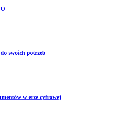
DO
do swoich potrzeb
kumentów w erze cyfrowej