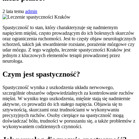
2 lata temu
admin
Spastyczność to stan, który charakteryzuje się nadmiernym
napięciem mięśni, często prowadzącym do ich bolesnych skurczów
oraz ograniczenia ruchomości. Jest to częsty objaw neurologicznych
schorzeń, takich jak stwardnienie rozsiane, porażenie mózgowe czy
udar mózgu. Z tego względu, leczenie spastyczności Kraków jest
jednym z kluczowych elementów terapii prowadzonej przez
neurologa.
Czym jest spastyczność?
Spastyczność wynika z uszkodzenia układu nerwowego,
szczególnie obszarów odpowiedzialnych za kontrolowanie ruchów
mięśni. W wyniku tego uszkodzenia, mięśnie stają się nadmiernie
aktywne, co prowadzi do ich stałego napięcia. Objawia się to
sztywnością, skurczami oraz trudnościami w wykonywaniu
precyzyjnych ruchów. Osoby cierpiące na spastyczność mogą
doświadczać bólu, trudności w poruszaniu się, a także problemów z
wykonywaniem codziennych czynności.