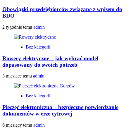
Obowiązki przedsiębiorców związane z wpisem do
BDO
2 tygodnie temu
admin
Bez kategorii
Rowery elektryczne – jak wybrać model
dopasowany do swoich potrzeb
3 miesiące temu
admin
Bez kategorii
Pieczęć elektroniczna – bezpieczne potwierdzanie
dokumentów w erze cyfrowej
6 miesięcy temu
admin