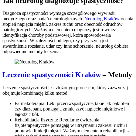
Jak neurolog diagnozuje spastyczność?
Diagnoza spastyczności wymaga szczegółowego wywiadu
medycznego oraz badań neurologicznych.
Neurolog Kraków
ocenia
stopień napięcia mięśni, zakres ruchu oraz obecność odruchów
patologicznych. Ważnym elementem diagnozy jest również
identyfikacja choroby podstawowej, która spowodowała
spastyczność. W zależności od tego, czy przyczyną jest
stwardnienie rozsiane, udar czy inne schorzenie, neurolog dobiera
odpowiednie metody leczenia.
Leczenie spastyczności Kraków
– Metody
Leczenie spastyczności jest złożonym procesem, który zazwyczaj
obejmuje kombinację kilku metod.
Farmakoterapia: Leki przeciwspastyczne, takie jak baklofen
czy diazepam, pomagają zmniejszyć napięcie mięśniowe i
łagodzić ból.
Rehabilitacja fizyczna: Regularne ćwiczenia
fizjoterapeutyczne pomagają w utrzymaniu zakresu ruchu i
poprawie funkcji mięśni. Ważnym elementem rehabilitacji są