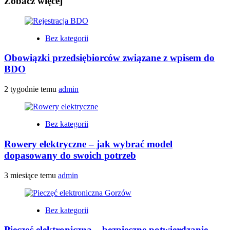
Zobacz więcej
Bez kategorii
Obowiązki przedsiębiorców związane z wpisem do
BDO
2 tygodnie temu
admin
Bez kategorii
Rowery elektryczne – jak wybrać model
dopasowany do swoich potrzeb
3 miesiące temu
admin
Bez kategorii
Pieczęć elektroniczna – bezpieczne potwierdzanie