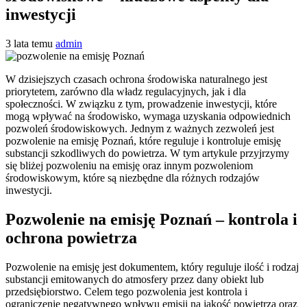
inwestycji
3 lata temu
admin
W dzisiejszych czasach ochrona środowiska naturalnego jest
priorytetem, zarówno dla władz regulacyjnych, jak i dla
społeczności. W związku z tym, prowadzenie inwestycji, które
mogą wpływać na środowisko, wymaga uzyskania odpowiednich
pozwoleń środowiskowych. Jednym z ważnych zezwoleń jest
pozwolenie na emisję Poznań, które reguluje i kontroluje emisję
substancji szkodliwych do powietrza. W tym artykule przyjrzymy
się bliżej pozwoleniu na emisję oraz innym pozwoleniom
środowiskowym, które są niezbędne dla różnych rodzajów
inwestycji.
Pozwolenie na emisję Poznań – kontrola i
ochrona powietrza
Pozwolenie na emisję jest dokumentem, który reguluje ilość i rodzaj
substancji emitowanych do atmosfery przez dany obiekt lub
przedsiębiorstwo. Celem tego pozwolenia jest kontrola i
ograniczenie negatywnego wpływu emisji na jakość powietrza oraz