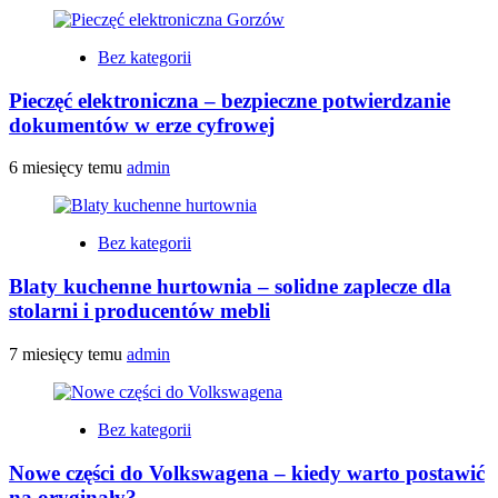
Bez kategorii
Pieczęć elektroniczna – bezpieczne potwierdzanie
dokumentów w erze cyfrowej
6 miesięcy temu
admin
Bez kategorii
Blaty kuchenne hurtownia – solidne zaplecze dla
stolarni i producentów mebli
7 miesięcy temu
admin
Bez kategorii
Nowe części do Volkswagena – kiedy warto postawić
na oryginały?