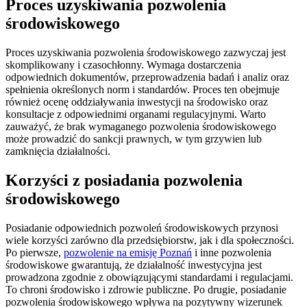
Proces uzyskiwania pozwolenia
środowiskowego
Proces uzyskiwania pozwolenia środowiskowego zazwyczaj jest
skomplikowany i czasochłonny. Wymaga dostarczenia
odpowiednich dokumentów, przeprowadzenia badań i analiz oraz
spełnienia określonych norm i standardów. Proces ten obejmuje
również ocenę oddziaływania inwestycji na środowisko oraz
konsultacje z odpowiednimi organami regulacyjnymi. Warto
zauważyć, że brak wymaganego pozwolenia środowiskowego
może prowadzić do sankcji prawnych, w tym grzywien lub
zamknięcia działalności.
Korzyści z posiadania pozwolenia
środowiskowego
Posiadanie odpowiednich pozwoleń środowiskowych przynosi
wiele korzyści zarówno dla przedsiębiorstw, jak i dla społeczności.
Po pierwsze,
pozwolenie na emisję Poznań
i inne pozwolenia
środowiskowe gwarantują, że działalność inwestycyjna jest
prowadzona zgodnie z obowiązującymi standardami i regulacjami.
To chroni środowisko i zdrowie publiczne. Po drugie, posiadanie
pozwolenia środowiskowego wpływa na pozytywny wizerunek