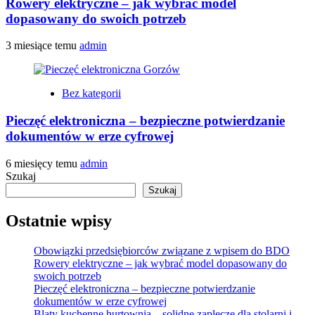
Rowery elektryczne – jak wybrać model
dopasowany do swoich potrzeb
3 miesiące temu
admin
Bez kategorii
Pieczęć elektroniczna – bezpieczne potwierdzanie
dokumentów w erze cyfrowej
6 miesięcy temu
admin
Szukaj
Szukaj
Ostatnie wpisy
Obowiązki przedsiębiorców związane z wpisem do BDO
Rowery elektryczne – jak wybrać model dopasowany do
swoich potrzeb
Pieczęć elektroniczna – bezpieczne potwierdzanie
dokumentów w erze cyfrowej
Blaty kuchenne hurtownia – solidne zaplecze dla stolarni i