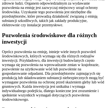
zdrowie ludzi. Organem odpowiedzialnym za wydawanie
pozwolenia na emisję jest zazwyczaj miejscowy urząd ochrony
środowiska. Uzyskanie tego pozwolenia jest niezbędne dla
przedsiębiorstw, które prowadzą działalność związaną z emisją
substancji szkodliwych, takich jak zakłady produkcyjne,
elektrownie czy instalacje przemysłowe.
Pozwolenia środowiskowe dla różnych
inwestycji
Oprócz pozwolenia na emisję, istnieje wiele innych pozwoleń
środowiskowych, których wymaga się dla różnych rodzajów
inwestycji. Przykładowo, dla inwestycji budowlanych często
wymaga się pozwolenia na wprowadzanie zmian w krajobrazie,
pozwolenie na użytkowanie wód lub pozwolenie na
gospodarowanie odpadami. Dla przedsiębiorstw zajmujących się
produkcją lub składowaniem substancji niebezpiecznych mogą być
wymagane pozwolenia na ochronę przed skażeniem gleby lub wód
gruntowych. Każda inwestycja jest unikalna i wymaga
indywidualnego podejścia, dlatego konieczne jest zrozumienie i
spełnienie wszystkich wymagań dotyczących pozwolenia
środowiskowego.