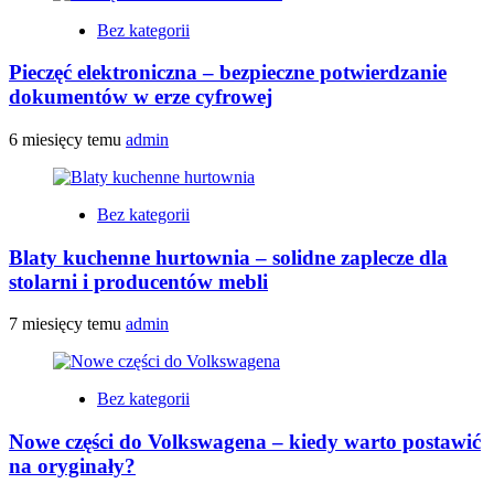
Bez kategorii
Pieczęć elektroniczna – bezpieczne potwierdzanie
dokumentów w erze cyfrowej
6 miesięcy temu
admin
Bez kategorii
Blaty kuchenne hurtownia – solidne zaplecze dla
stolarni i producentów mebli
7 miesięcy temu
admin
Bez kategorii
Nowe części do Volkswagena – kiedy warto postawić
na oryginały?