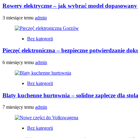
Rowery elektryczne – jak wybrać model dopasowany 
3 miesiące temu
admin
Bez kategorii
Pieczęć elektroniczna – bezpieczne potwierdzanie do
6 miesięcy temu
admin
Bez kategorii
Blaty kuchenne hurtownia – solidne zaplecze dla stol
7 miesięcy temu
admin
Bez kategorii