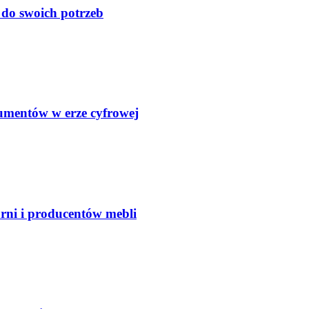
do swoich potrzeb
kumentów w erze cyfrowej
arni i producentów mebli