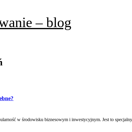
wanie – blog
ń
zebne?
ularność w środowisku biznesowym i inwestycyjnym. Jest to specjalny 