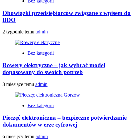
Bez kategorii
Obowiązki przedsiębiorców związane z wpisem do
BDO
2 tygodnie temu
admin
Bez kategorii
Rowery elektryczne – jak wybrać model
dopasowany do swoich potrzeb
3 miesiące temu
admin
Bez kategorii
Pieczęć elektroniczna – bezpieczne potwierdzanie
dokumentów w erze cyfrowej
6 miesięcy temu
admin