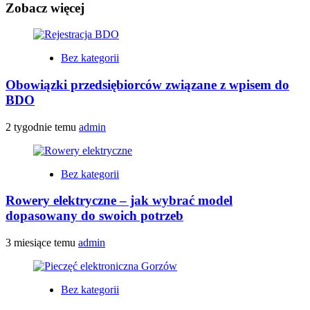
Zobacz więcej
Bez kategorii
Obowiązki przedsiębiorców związane z wpisem do
BDO
2 tygodnie temu
admin
Bez kategorii
Rowery elektryczne – jak wybrać model
dopasowany do swoich potrzeb
3 miesiące temu
admin
Bez kategorii