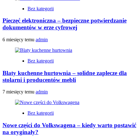
Bez kategorii
Pieczęć elektroniczna – bezpieczne potwierdzanie
dokumentów w erze cyfrowej
6 miesięcy temu
admin
Bez kategorii
Blaty kuchenne hurtownia – solidne zaplecze dla
stolarni i producentów mebli
7 miesięcy temu
admin
Bez kategorii
Nowe części do Volkswagena – kiedy warto postawić
na oryginały?