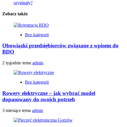
oryginały?
Zobacz także
Bez kategorii
Obowiązki przedsiębiorców związane z wpisem do
BDO
2 tygodnie temu
admin
Bez kategorii
Rowery elektryczne – jak wybrać model
dopasowany do swoich potrzeb
3 miesiące temu
admin