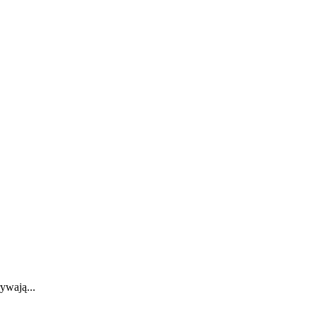
ywają...