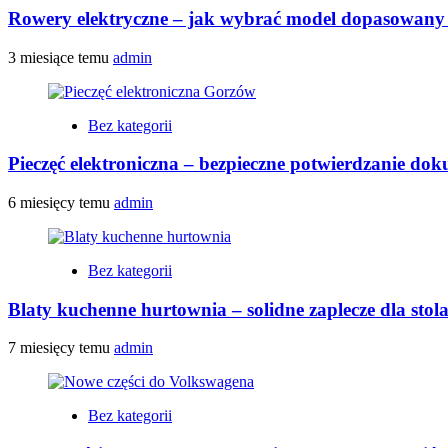
Rowery elektryczne – jak wybrać model dopasowany 
3 miesiące temu
admin
Bez kategorii
Pieczęć elektroniczna – bezpieczne potwierdzanie do
6 miesięcy temu
admin
Bez kategorii
Blaty kuchenne hurtownia – solidne zaplecze dla stol
7 miesięcy temu
admin
Bez kategorii