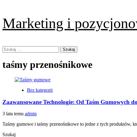
Skip
Marketing i pozycjono
to
content
Primary
Szukaj:
Menu
taśmy przenośnikowe
Bez kategorii
Zaawansowane Technologie: Od Taśm Gumowych do
3 lata temu
admin
Taśmy gumowe i taśmy przenośnikowe to jedne z tych produktów, któ
Szukaj