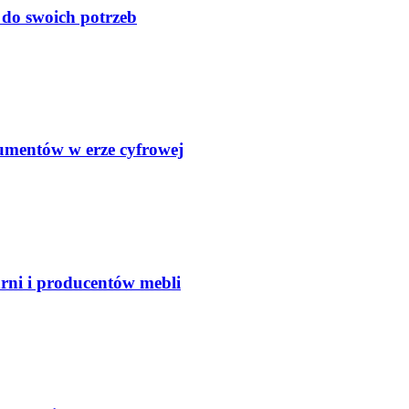
do swoich potrzeb
kumentów w erze cyfrowej
arni i producentów mebli