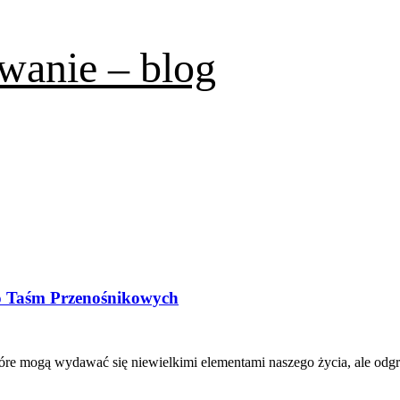
wanie – blog
 Taśm Przenośnikowych
re mogą wydawać się niewielkimi elementami naszego życia, ale odgr