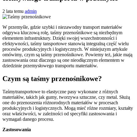
2 lata temu
admin
W przemyśle, gdzie szybki i niezawodny transport materiałów
odgrywa kluczową rolę, taśmy przenośnikowe są niezbędnym
elementem infrastruktury. Dzięki swojej wszechstronności i
efektywności, taśmy tansportowe stanowią integralną część wielu
procesów produkcyjnych i logistycznych. W niniejszym artykule
omówimy, czym są taśmy przenośnikowe. Powiemy też, jakie mają
zastosowania oraz dlaczego są one nieodłącznym elementem w
dziedzinie przemysłowego transportu materiałów.
Czym są taśmy przenośnikowe?
Taśmytransportowe to elastyczne pasy wykonane z różnych
materiałów, takich jak gumy, tworzywa sztuczne, czy metal. Służą
one do przenoszenia różnorodnych materiałów w procesach
produkcyjnych i logistycznych. Mogą mieć różne rozmiary, kształty
oraz właściwości, w zależności od specyfiki zastosowania i
wymagań danego procesu.
Zastosowania