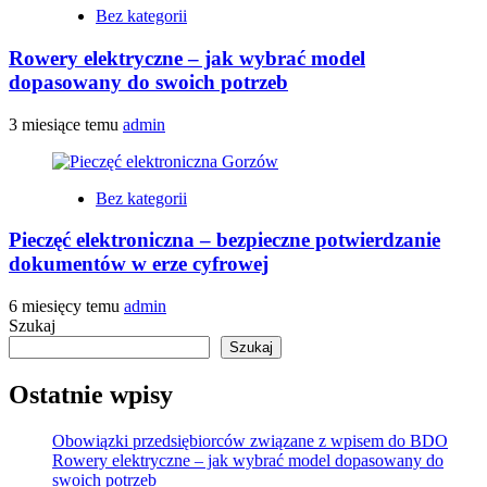
Bez kategorii
Rowery elektryczne – jak wybrać model
dopasowany do swoich potrzeb
3 miesiące temu
admin
Bez kategorii
Pieczęć elektroniczna – bezpieczne potwierdzanie
dokumentów w erze cyfrowej
6 miesięcy temu
admin
Szukaj
Szukaj
Ostatnie wpisy
Obowiązki przedsiębiorców związane z wpisem do BDO
Rowery elektryczne – jak wybrać model dopasowany do
swoich potrzeb