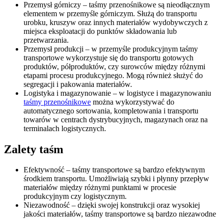
Przemysł górniczy – taśmy przenośnikowe są nieodłącznym
elementem w przemyśle górniczym. Służą do transportu
urobku, kruszyw oraz innych materiałów wydobywczych z
miejsca eksploatacji do punktów składowania lub
przetwarzania.
Przemysł produkcji – w przemyśle produkcyjnym taśmy
transportowe wykorzystuje się do transportu gotowych
produktów, półproduktów, czy surowców między różnymi
etapami procesu produkcyjnego. Mogą również służyć do
segregacji i pakowania materiałów.
Logistyka i magazynowanie – w logistyce i magazynowaniu
taśmy przenośnikowe
można wykorzystywać do
automatycznego sortowania, kompletowania i transportu
towarów w centrach dystrybucyjnych, magazynach oraz na
terminalach logistycznych.
Zalety taśm
Efektywność – taśmy transportowe są bardzo efektywnym
środkiem transportu. Umożliwiają szybki i płynny przepływ
materiałów między różnymi punktami w procesie
produkcyjnym czy logistycznym.
Niezawodność – dzięki swojej konstrukcji oraz wysokiej
jakości materiałów, taśmy transportowe są bardzo niezawodne