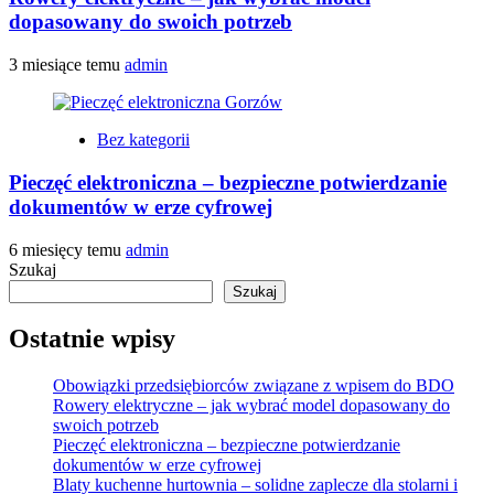
dopasowany do swoich potrzeb
3 miesiące temu
admin
Bez kategorii
Pieczęć elektroniczna – bezpieczne potwierdzanie
dokumentów w erze cyfrowej
6 miesięcy temu
admin
Szukaj
Szukaj
Ostatnie wpisy
Obowiązki przedsiębiorców związane z wpisem do BDO
Rowery elektryczne – jak wybrać model dopasowany do
swoich potrzeb
Pieczęć elektroniczna – bezpieczne potwierdzanie
dokumentów w erze cyfrowej
Blaty kuchenne hurtownia – solidne zaplecze dla stolarni i