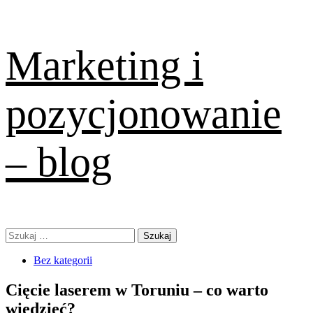
Skip
Marketing i
to
content
pozycjonowanie
– blog
Primary
Szukaj:
Menu
Bez kategorii
Cięcie laserem w Toruniu – co warto
wiedzieć?