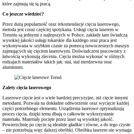
które zajmują się tą pracą.
Co jeszcze wiedzieć?
Przez dużą popularność oraz rekomendacje cięcia laserowego,
metoda jest coraz częściej spotykana. Usługi cięcia laserem w
Toruniu są jednymi z najlepszych w Polsce, zakłady tam świadczą
wysokiej jakości usługi tokarskie dla każdego oraz praca jest
wykonywana w szybkim czasie za pomocą nowoczesnych maszyn
zajmujących się cięciem laserowym. Doświadczeni pracownicy z
łatwością wykonują zlecenia. Cięcia można wykonać w różnych
rodzajach materiałów takich jak: stal, stal nierdzewna oraz
aluminium.
Zalety cięcia laserowego
Laserowe cięcie jest o wiele bardziej precyzyjne, niż cięcie innymi
metodami. Pozwala na dokładne odtworzenie oraz wycięcie każdej
części potrzebnego elementu. Urządzenia laserowe optymalizują
proces cięcia, dzięki temu dbają o całkowite wykorzystanie
materiału. Materiały pocięte przez laser są wysokiej jakość.
Powierzchnię po cięciu są idealnie gładkie i równe, a do tego czyste
– nie potrzebują więc dalszej obróbki. Obróbka laserem nie wymaga