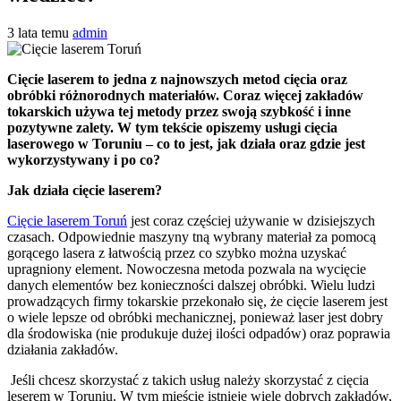
3 lata temu
admin
Cięcie laserem to jedna z najnowszych metod cięcia oraz
obróbki różnorodnych materiałów. Coraz więcej zakładów
tokarskich używa tej metody przez swoją szybkość i inne
pozytywne zalety. W tym tekście opiszemy usługi cięcia
laserowego w Toruniu – co to jest, jak działa oraz gdzie jest
wykorzystywany i po co?
Jak działa cięcie laserem?
Cięcie laserem Toruń
jest coraz częściej używanie w dzisiejszych
czasach. Odpowiednie maszyny tną wybrany materiał za pomocą
gorącego lasera z łatwością przez co szybko można uzyskać
upragniony element. Nowoczesna metoda pozwala na wycięcie
danych elementów bez konieczności dalszej obróbki. Wielu ludzi
prowadzących firmy tokarskie przekonało się, że cięcie laserem jest
o wiele lepsze od obróbki mechanicznej, ponieważ laser jest dobry
dla środowiska (nie produkuje dużej ilości odpadów) oraz poprawia
działania zakładów.
Jeśli chcesz skorzystać z takich usług należy skorzystać z cięcia
leserem w Toruniu. W tym mieście istnieje wiele dobrych zakładów,