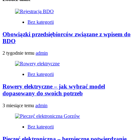
Bez kategorii
Obowiązki przedsiębiorców związane z wpisem do
BDO
2 tygodnie temu
admin
Bez kategorii
Rowery elektryczne – jak wybrać model
dopasowany do swoich potrzeb
3 miesiące temu
admin
Bez kategorii
Pieczęć elektroniczna – bezpieczne potwierdzanie