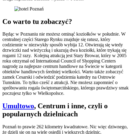
Co warto tu zobaczyć?
Będąc w Poznaniu nie możesz ominąć koziołków w południe. W
centralnej części Starego Rynku znajduje się ratusz, który
codziennie w niezwykły sposób wybija 12. Otwierają się wtedy
drzwiczki nad wieżyczką i ukazują dwa koziołki, które trykają się
rogami 12 razy. Kolejną atrakcją jest Stary Browar, który w 2005
roku otrzymał od International Council of Shopping Centers
nagrodę za najlepsze centrum handlowe na Świecie w kategorii
obiektów handlowych średniej wielkości. Warto także zobaczyć
zamek Cesarski i odwiedzić podziemia katedry na Ostrowie
Tumskim. To tylko cześć z atrakcji. Nie możesz zapomnieć o
spróbowaniu rogala świętomarcińskiego, którego prawdziwy smak
poczujesz tylko w Wielkopolsce.
Umultowo
, Centrum i inne, czyli o
popularnych dzielnicach
Poznań to prawie 262 kilometry kwadratowe. Nic więc dziwnego,
że dzieli się on na wiele osiedli i większych dzielnic.