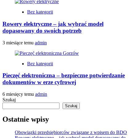
Bez kategorii
Rowery elektryczne – jak wybrać model
dopasowany do swoich potrzeb
3 miesiące temu
admin
Bez kategorii
Pieczęć elektroniczna – bezpieczne potwierdzanie
dokumentów w erze cyfrowej
6 miesięcy temu
admin
Szukaj
Szukaj
Ostatnie wpisy
Obowiązki przedsiębiorców związane z wpisem do BDO
Rowery elektryczne – jak wybrać model dopasowany do