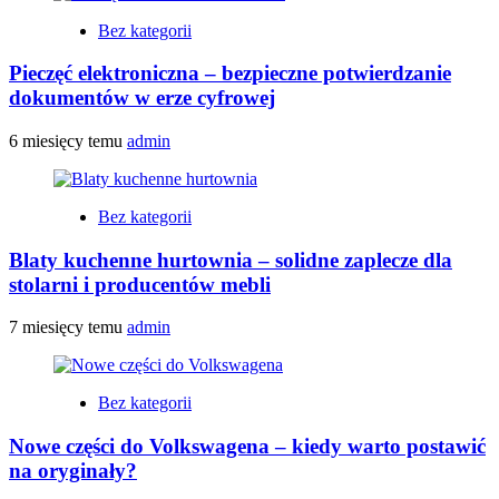
Bez kategorii
Pieczęć elektroniczna – bezpieczne potwierdzanie
dokumentów w erze cyfrowej
6 miesięcy temu
admin
Bez kategorii
Blaty kuchenne hurtownia – solidne zaplecze dla
stolarni i producentów mebli
7 miesięcy temu
admin
Bez kategorii
Nowe części do Volkswagena – kiedy warto postawić
na oryginały?