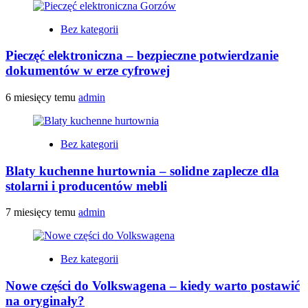
Bez kategorii
Pieczęć elektroniczna – bezpieczne potwierdzanie
dokumentów w erze cyfrowej
6 miesięcy temu
admin
Bez kategorii
Blaty kuchenne hurtownia – solidne zaplecze dla
stolarni i producentów mebli
7 miesięcy temu
admin
Bez kategorii
Nowe części do Volkswagena – kiedy warto postawić
na oryginały?