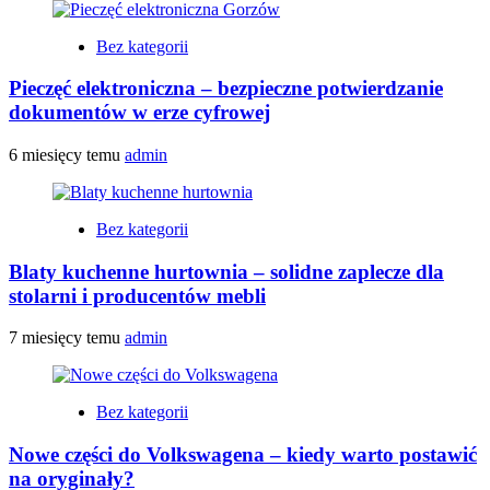
Bez kategorii
Pieczęć elektroniczna – bezpieczne potwierdzanie
dokumentów w erze cyfrowej
6 miesięcy temu
admin
Bez kategorii
Blaty kuchenne hurtownia – solidne zaplecze dla
stolarni i producentów mebli
7 miesięcy temu
admin
Bez kategorii
Nowe części do Volkswagena – kiedy warto postawić
na oryginały?