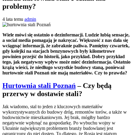
problemy?
4 lata temu
admin
Wiele mówi się ostatnio o dezinformacji. Ludzie lubią sensacje,
a social media pomagają je nakręcać. Większość z nas dała się
wciągnąć informacji, że zabraknie paliwa. Pamiętny czwartek,
gdy kolejki na stacjach benzynowych były kilometrowe
powinien przejść do historii, jako przykład. Dobry przykład
tego, jak negatywny wpływ może mieć dezinformacja. Ostatnio
krążą wieści, że niedługo wszystkie budowy staną, ponieważ
hurtownie stali Poznań nie mają materiałów. Czy to prawda?
Hurtownia stali Poznań
– Czy będą
przerwy w dostawie stali?
Jak wiadomo, stal to jeden z kluczowych materiałów
wykorzystywanych do budowy dróg, remontów torów, a także w
budownictwie mieszkaniowym. Jej brak, mógłby bardzo
negatywnie wpłynąć na gospodarkę. Po wybuchu wojny w
Ukrainie największym problemem branży budowlanej jest
ograniczony do niej dostęp. To dlatego, że Rosja jest piątym