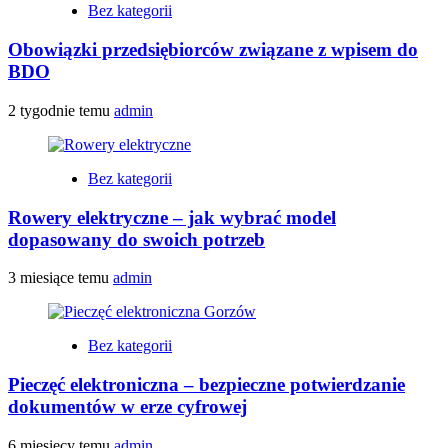
Bez kategorii
Obowiązki przedsiębiorców związane z wpisem do
BDO
2 tygodnie temu
admin
Bez kategorii
Rowery elektryczne – jak wybrać model
dopasowany do swoich potrzeb
3 miesiące temu
admin
Bez kategorii
Pieczęć elektroniczna – bezpieczne potwierdzanie
dokumentów w erze cyfrowej
6 miesięcy temu
admin