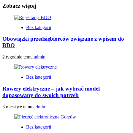
Zobacz więcej
Bez kategorii
Obowiązki przedsiębiorców związane z wpisem do
BDO
2 tygodnie temu
admin
Bez kategorii
Rowery elektryczne – jak wybrać model
dopasowany do swoich potrzeb
3 miesiące temu
admin
Bez kategorii